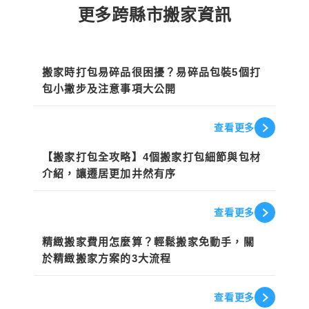
更多跨縣市搬家資訊
搬家知識
搬家時打包易碎品很困擾？易碎品包裝5個打
包小撇步及注意事項大公開
查看更多
搬家知識
【搬家打包全攻略】4個搬家打包細節與包材
介紹，讓遷居更加井然有序
查看更多
搬家知識
精緻搬家費用怎麼算？輕鬆搬家免動手，關
於精緻搬家方案的3大流程
查看更多