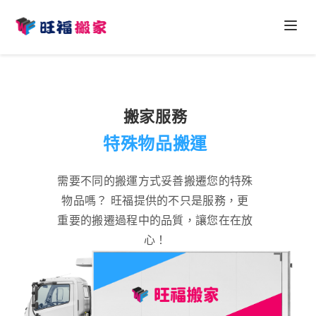
地區搬家
地區搬家 | 台中搬家
搬家服務
搬家服務
地區搬家 | 桃園搬家
跨縣市搬家
特殊物品搬運
搬運服務
地區搬家 | 南投搬家
搬家服務 | 居家搬家
搬運服務 | 大型物品搬運
其他服務
需要不同的搬運方式妥善搬遷您的特殊
地區搬家 | 彰化搬家
搬家服務 | 辦公室搬家
搬運服務 | 特殊物品搬運
物品嗎？ 旺福提供的不只是服務，更
其他服務 | 倉庫出租
搬家大小事
搬家服務 | 工廠搬遷
重要的搬遷過程中的品質，讓您在在放
搬運服務 | 廢棄物搬運
心！
關於我們
搬家服務 | 倉庫搬家
國際搬家服務
聯絡我們
包材購買